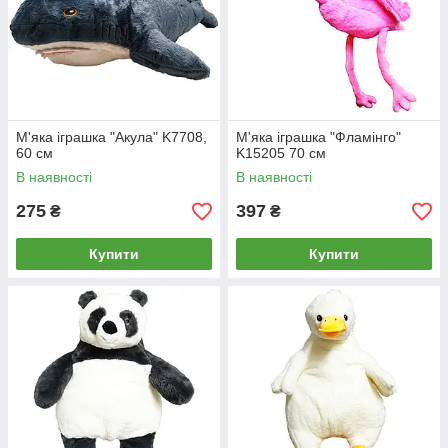
М'яка іграшка "Акула" K7708,
М'яка іграшка "Фламінго"
60 см
K15205 70 см
В наявності
В наявності
275
397
₴
₴
Купити
Купити