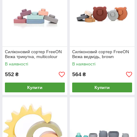
Силіконовий сортер FreeON
Силіконовий сортер FreeON
Вежа трикутна, multicolour
Вежа ведмідь, brown
В наявності
В наявності
552
564
₴
₴
Купити
Купити