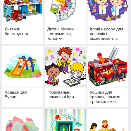
Дитячий
Дитячі Музичні
Ігрові набори для
Конструктор
Інструменти,
дослідів і
колонки,
експериментів
мікрофони
Іграшки для
Розвивальні,
Кошики для
Вулиці
навчальні ігри
іграшок, намети,
ігрові килимки