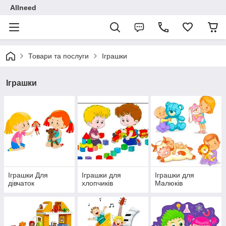
Allneed
Товари та послуги
Іграшки
Іграшки
Іграшки Для
Іграшки для
Іграшки для
дівчаток
хлопчиків
Малюків