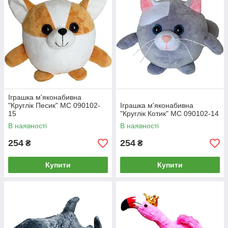
Іграшка м'яконабивна
"Круглік Песик" МС 090102-
Іграшка м'яконабивна
15
"Круглік Котик" МС 090102-14
В наявності
В наявності
254
254
₴
₴
Купити
Купити