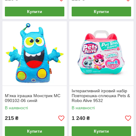
Купити
Купити
Інтерактивний ігровий набір
М'яка іграшка Монстрик МС
Повторюшка-сплюшка Pets &
090102-06 синій
Robo Alive 9532
В наявності
В наявності
215
1 240
₴
₴
Купити
Купити