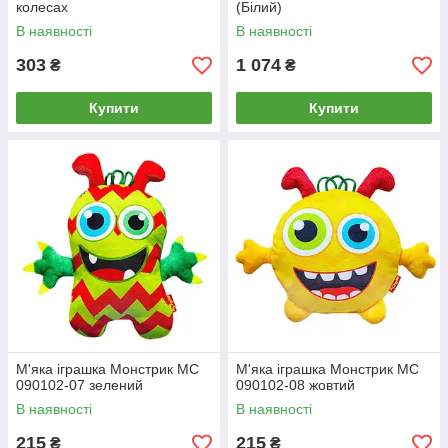
колесах
(Білий)
В наявності
В наявності
303
1 074
₴
₴
Купити
Купити
М'яка іграшка Монстрик МС
М'яка іграшка Монстрик МС
090102-07 зелений
090102-08 жовтий
В наявності
В наявності
215
215
₴
₴