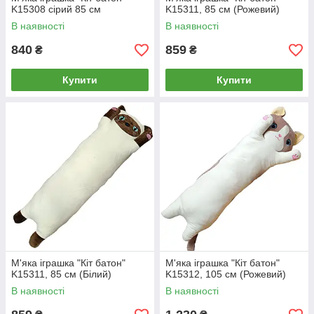
K15308 сірий 85 см
K15311, 85 см (Рожевий)
В наявності
В наявності
840
859
₴
₴
Купити
Купити
М'яка іграшка "Кіт батон"
М'яка іграшка "Кіт батон"
K15311, 85 см (Білий)
K15312, 105 см (Рожевий)
В наявності
В наявності