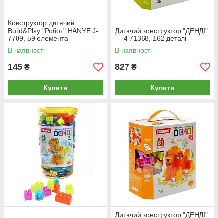
Конструктор дитячий
Build&Play "Робот" HANYE J-
Дитячий конструктор "ДЕНДІ"
7709, 59 елемента
— 4 71368, 162 деталі
В наявності
В наявності
145
827
₴
₴
Купити
Купити
Дитячий конструктор "ДЕНДІ"