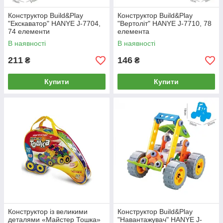
Конструктор Build&Play
Конструктор Build&Play
"Екскаватор" HANYE J-7704,
"Вертоліт" HANYE J-7710, 78
74 елементи
елемента
В наявності
В наявності
211
146
₴
₴
Купити
Купити
Конструктор із великими
Конструктор Build&Play
деталями «Майстер Тошка»
"Навантажувач" HANYE J-