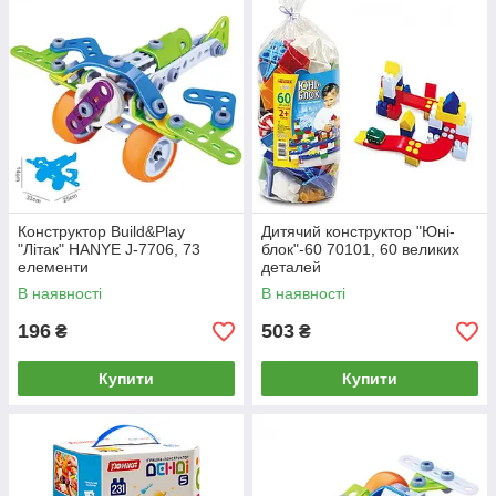
Конструктор Build&Play
Дитячий конструктор "Юні-
"Літак" HANYE J-7706, 73
блок"-60 70101, 60 великих
елементи
деталей
В наявності
В наявності
196
503
₴
₴
Купити
Купити