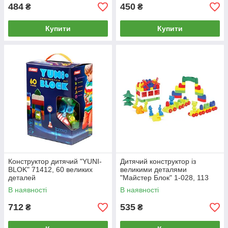
484
450
₴
₴
Купити
Купити
Конструктор дитячий "YUNI-
Дитячий конструктор із
BLOK" 71412, 60 великих
великими деталями
деталей
"Майстер Блок" 1-028, 113
дітей.
В наявності
В наявності
712
535
₴
₴