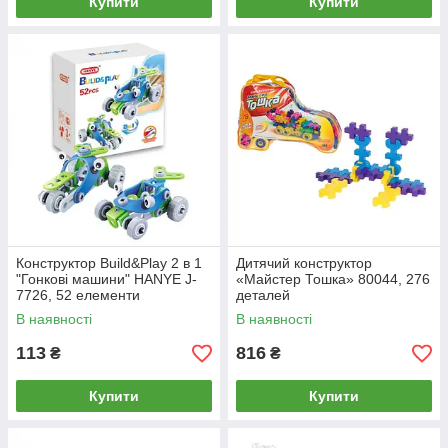
Купити
Купити
Конструктор Build&Play 2 в 1
Дитячий конструктор
"Гонкові машини" HANYE J-
«Майстер Тошка» 80044, 276
7726, 52 елементи
деталей
В наявності
В наявності
113
816
₴
₴
Купити
Купити