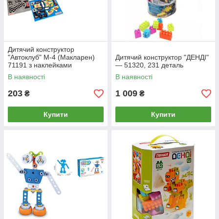
Дитячий конструктор
"Автоклуб" М-4 (Макларен)
Дитячий конструктор "ДЕНДІ"
71191 з наклейками
— 51320, 231 деталь
В наявності
В наявності
203
1 009
₴
₴
Купити
Купити