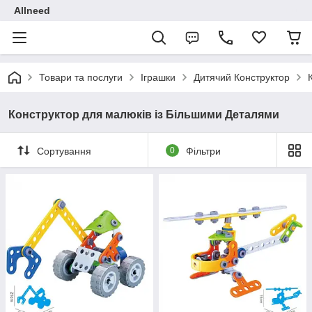
Allneed
Товари та послуги
Іграшки
Дитячий Конструктор
Конструктор для малюків із Більшими Деталями
Сортування
0
Фільтри