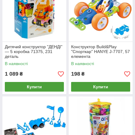
Дитячий конструктор "ДЕНДІ"
Конструктор Build&Play
— 5 коробка 71375, 231
"Спорткар" HANYE J-7707, 57
деталь
елемента
В наявності
В наявності
1 089
198
₴
₴
Купити
Купити