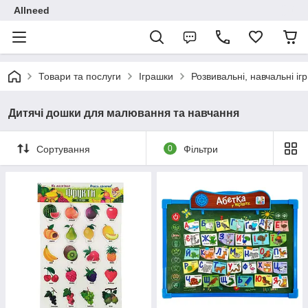
Allneed
Товари та послуги
Іграшки
Розвивальні, навчальні іг
Дитячі дошки для малювання та навчання
Сортування
0
Фільтри