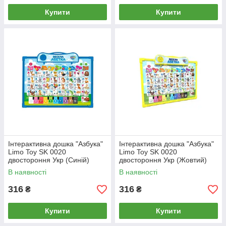
Купити
Купити
Інтерактивна дошка "Азбука"
Інтерактивна дошка "Азбука"
Limo Toy SK 0020
Limo Toy SK 0020
двостороння Укр (Синій)
двостороння Укр (Жовтий)
В наявності
В наявності
316
316
₴
₴
Купити
Купити