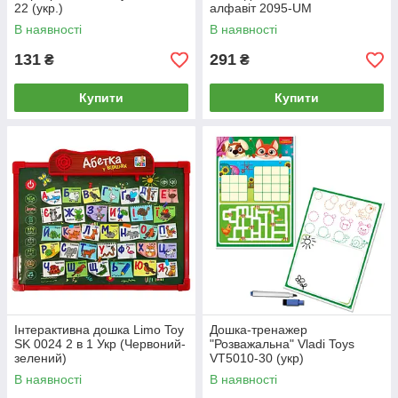
22 (укр.)
алфавіт 2095-UM
В наявності
В наявності
131
291
₴
₴
Купити
Купити
Інтерактивна дошка Limo Toy
Дошка-тренажер
SK 0024 2 в 1 Укр (Червоний-
"Розважальна" Vladi Toys
зелений)
VT5010-30 (укр)
В наявності
В наявності