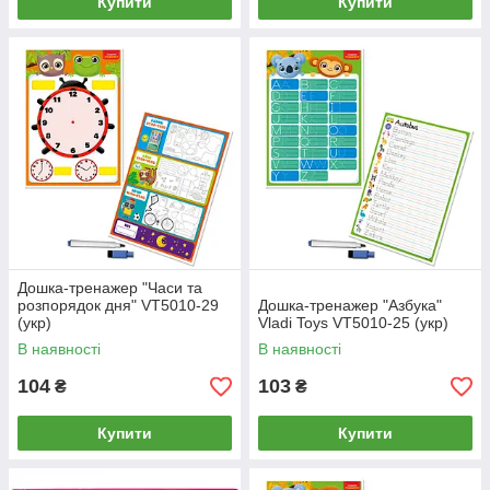
Купити
Купити
Дошка-тренажер "Часи та
розпорядок дня" VT5010-29
Дошка-тренажер "Азбука"
(укр)
Vladi Toys VT5010-25 (укр)
В наявності
В наявності
104
103
₴
₴
Купити
Купити