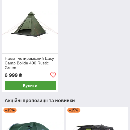
Намет чотиримісний Easy
Camp Bolide 400 Rustic
Green
6 999
₴
Купити
Акційні пропозиції та новинки
–15%
–15%