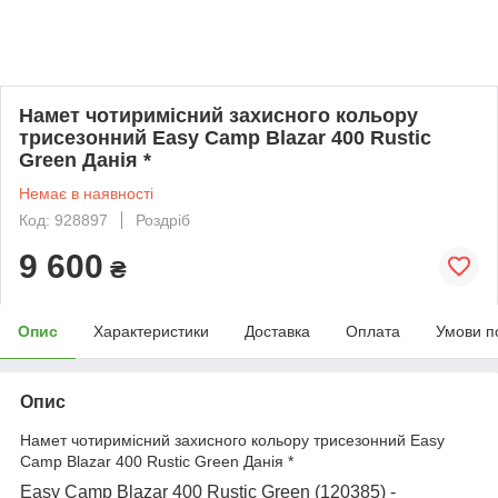
Намет чотиримісний захисного кольору
трисезонний Easy Camp Blazar 400 Rustic
Green Данія *
Немає в наявності
Код: 928897
Роздріб
9 600
₴
Опис
Характеристики
Доставка
Оплата
Умови п
Опис
Намет чотиримісний захисного кольору трисезонний Easy
Camp Blazar 400 Rustic Green Данія *
Easy Camp Blazar 400 Rustic Green (120385) -