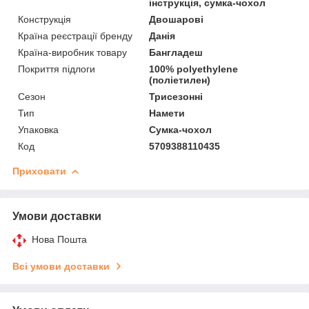
інструкція, сумка-чохол
Конструкція
Двошарові
Країна реєстрації бренду
Данія
Країна-виробник товару
Бангладеш
Покриття підлоги
100% polyethylene
(поліетилен)
Сезон
Трисезонні
Тип
Намети
Упаковка
Сумка-чохол
Код
5709388110435
Приховати
Умови доставки
Нова Пошта
Всі умови доставки