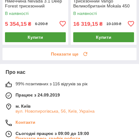
Німеччина Nevada 3.1 Deep
Трисезонний Vango
Forest трисезонний
Великобританія Mokala 450
Mineral Green
В наявності
В наявності
5 354,15
16 319,15
₴
₴
6 299 ₴
19 199 ₴
Купити
Купити
Показати ще
Про нас
99% позитивних з 116 відгуків за рік
Працює з 24.09.2019
м. Київ
вул. Новопирогівська, 56, Київ, Україна
Контакти
Сьогодні працює з 09:00 до 19:00
Показати весь графік роботи