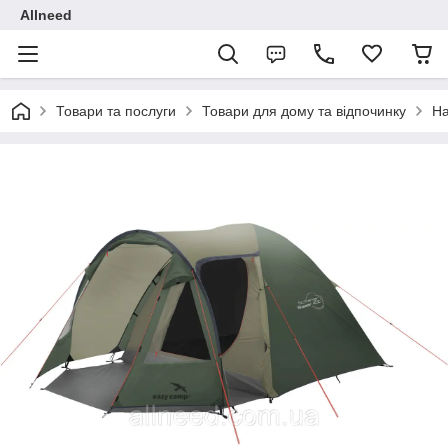
Allneed
Товари та послуги
Товари для дому та відпочинку
Н