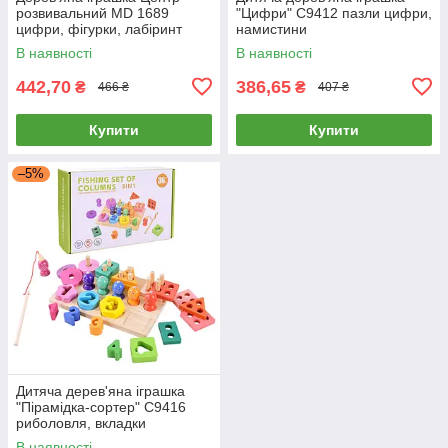
розвивальний MD 1689
"Цифри" C9412 пазли цифри,
цифри, фігурки, лабіринт
намистини
В наявності
В наявності
442,70
386,65
₴
₴
466 ₴
407 ₴
Купити
Купити
–5%
Дитяча дерев'яна іграшка
"Пірамідка-сортер" C9416
риболовля, вкладки
В наявності