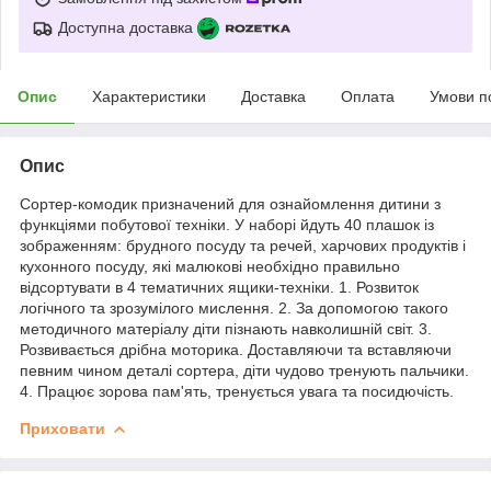
Доступна доставка
Опис
Характеристики
Доставка
Оплата
Умови п
Опис
Сортер-комодик призначений для ознайомлення дитини з
функціями побутової техніки. У наборі йдуть 40 плашок із
зображенням: брудного посуду та речей, харчових продуктів і
кухонного посуду, які малюкові необхідно правильно
відсортувати в 4 тематичних ящики-техніки. 1. Розвиток
логічного та зрозумілого мислення. 2. За допомогою такого
методичного матеріалу діти пізнають навколишній світ. 3.
Розвивається дрібна моторика. Доставляючи та вставляючи
певним чином деталі сортера, діти чудово тренують пальчики.
4. Працює зорова пам'ять, тренується увага та посидючість.
Приховати