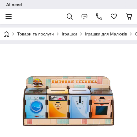
Allneed
Товари та послуги
Іграшки
Іграшки для Малюків
С