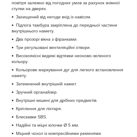
повітря залежно від погодних умов за рахунок знімної
стулки на дверях.
Захищений від негоди вхід із навісом.
Підлога тамбура закріплена до передньої частини
внутрішнього намету.
Два прозорі вікна з фіранками.
Три регульовані вентиляційні отвори.
Високоякісні видимі відтяжки неоново-зеленого
кольору.
Кольорове маркування дуг для легкого встановлення
намету.
Затемнений внутрішній намет.
Зручний органайзер.
Внутрішні кишені для дрібних предметів.
Кріплення для ліхтаря.
Блискавки SBS.
Надійні та міцні кілочки Ø 5 мм.
Міцний чохол із компресійними ременями.