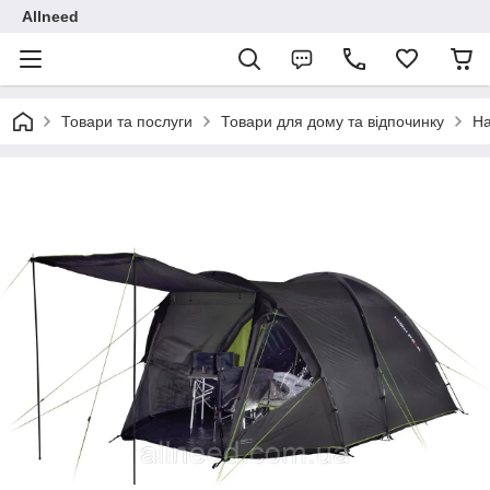
Allneed
Товари та послуги
Товари для дому та відпочинку
Н