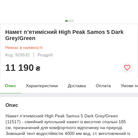
Намет пʼятимісний High Peak Samos 5 Dark
Grey/Green
Немає в наявності
Код: 929532
Роздріб
11 190
₴
Опис
Характеристики
Доставка
Оплата
Умови п
Опис
Намет пʼятимісний High Peak Samos 5 Dark Grey/Green
(11517) - сімейний купольний намет із висотою спальні 185
см, призначений для комфортного відпочинку на природі.
Зовнішній тент водостійкістю 4000 мм вод. ст. виготовлений із