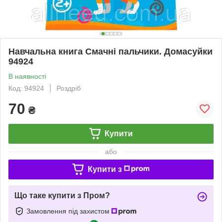
Навчальна книга Смачні пальчики. Домасуйки
94924
В наявності
Код: 94924
Роздріб
70
₴
Купити
або
Купити з
Що таке купити з Пром?
Замовлення під захистом