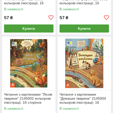
кольорові ілюстрації, 16
кольорові ілюстрації, 16
сторінок
сторінок
В наявності
В наявності
57
57
₴
₴
Купити
Купити
Читання з картинками "Лісові
Читання з картинками
тварини" 2145002 кольорові
"Домашні тварини" 2145004
ілюстрації, 16 сторінок
кольорові ілюстрації, 16
сторінок
В наявності
В наявності