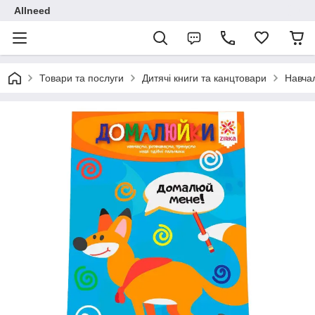
Allneed
Товари та послуги
Дитячі книги та канцтовари
Навчал