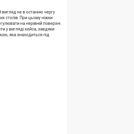
 вигляд не в останню чергу
вих столів. При цьому ніжки
егулювати на нерівній поверхні
ти у вигляді кейса, завдяки
ткою, яка знаходиться під