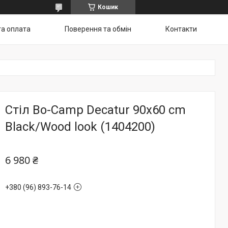
Кошик
та оплата
Поверення та обмін
Контакти
Стіл Bo-Camp Decatur 90x60 cm
Black/Wood look (1404200)
6 980 ₴
+380 (96) 893-76-14