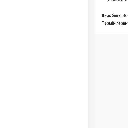
Вага в уп
Виробник:
Bo
Термін гарант