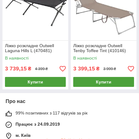
Ліжко розкладне Outwell
Ліжко розкладне Outwell
Laguna Hills L (470481)
Tenby Toffee Tint (410146)
В наявності
В наявності
3 739,15
3 399,15
₴
₴
4 399 ₴
3 999 ₴
Купити
Купити
Про нас
99% позитивних з 117 відгуків за рік
Працює з 24.09.2019
м. Київ