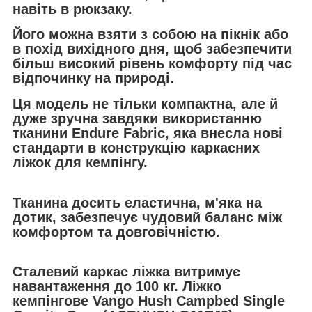
навіть в рюкзаку.
Його можна взяти з собою на пікнік або
в похід вихідного дня, щоб забезпечити
більш високий рівень комфорту під час
відпочинку на природі.
Ця модель не тільки компактна, але й
дуже зручна завдяки використанню
тканини Endure Fabric, яка внесла нові
стандарти в конструкцію каркасних
ліжок для кемпінгу.
Тканина досить еластична, м'яка на
дотик, забезпечує чудовий баланс між
комфортом та довговічністю.
Сталевий каркас ліжка витримує
навантаження до 100 кг. Ліжко
кемпінгове Vango Hush Campbed Single