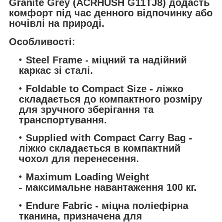
Granite Grey (ACRHUSH G11TJ8) додасть
комфорт під час денного відпочинку або
ночівлі на природі.
Особливості:
Steel Frame - міцний та надійний
каркас зі сталі.
Foldable to Compact Size - ліжко
складається до компактного розміру
для зручного зберігання та
транспортування.
Supplied with Compact Carry Bag -
ліжко складається в компактний
чохол для перенесення.
Maximum Loading Weight
- максимальне навантаження 100 кг.
Endure Fabric - міцна поліефірна
тканина, призначена для