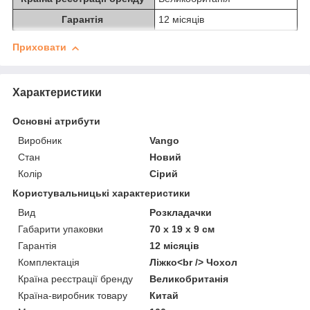
Гарантія
12 місяців
Приховати
Характеристики
Основні атрибути
Виробник
Vango
Стан
Новий
Колір
Сірий
Користувальницькі характеристики
Вид
Розкладачки
Габарити упаковки
70 х 19 х 9 см
Гарантія
12 місяців
Комплектація
Ліжко<br /> Чохол
Країна реєстрації бренду
Великобританія
Країна-виробник товару
Китай