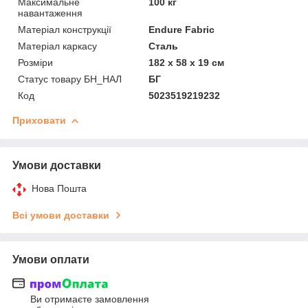
Максимальне
100 кг
навантаження
Матеріал конструкції
Endure Fabric
Матеріал каркасу
Сталь
Розміри
182 х 58 х 19 см
Статус товару БН_НАЛ
БГ
Код
5023519219232
Приховати
Умови доставки
Нова Пошта
Всі умови доставки
Умови оплати
Ви отримаєте замовлення