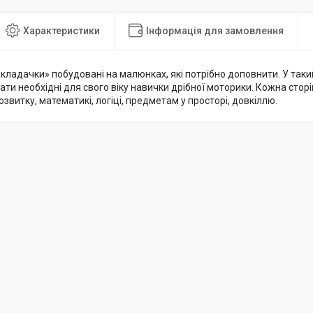
Характеристики
Інформація для замовлення
кладачки» побудовані на малюнках, які потрібно доповнити. У таки
ти необхідні для свого віку навички дрібної моторики. Кожна сторі
звитку, математикі, логіці, предметам у просторі, довкіллю.