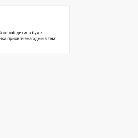
й спосіб дитина буде
нка присвячена одній з тем: