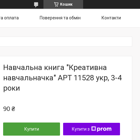
Кошик
та оплата
Поверення та обмін
Контакти
Навчальна книга "Креативна
навчальначка" АРТ 11528 укр, 3-4
роки
90 ₴
Купити
Купити з