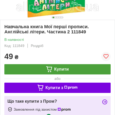
Навчальна книга Мої перші прописи.
Англійські літери. Частина 2 111849
В наявності
Код: 111849
Роздріб
49
₴
Купити
або
Купити з
Що таке купити з Пром?
Замовлення під захистом