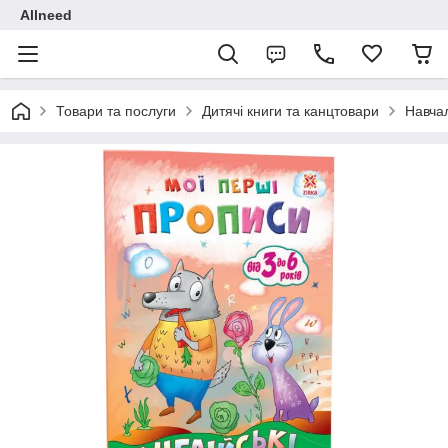
Allneed
Товари та послуги
Дитячі книги та канцтовари
Навчал