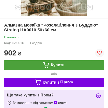
Алмазна мозаїка "Розслаблення з Буддою"
Strateg HA0010 50х60 см
В наявності
Код: HA0010
Роздріб
902
₴
Купити
або
Купити з
Що таке купити з Пром?
Замовлення під захистом