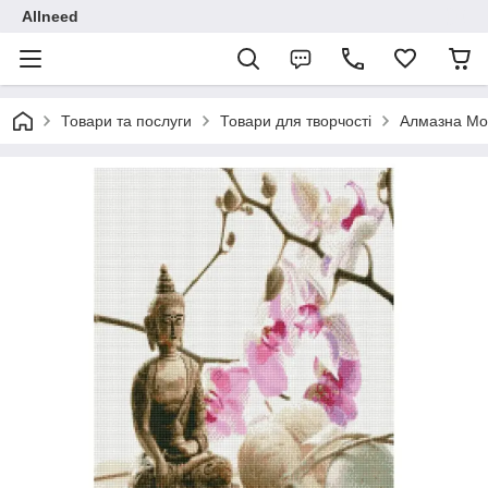
Allneed
Товари та послуги
Товари для творчості
Алмазна Мо