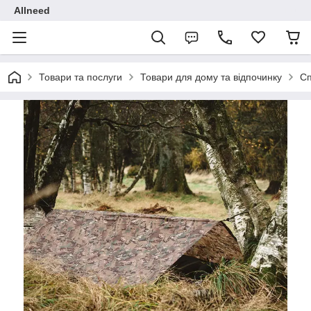
Allneed
Товари та послуги
Товари для дому та відпочинку
С