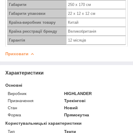
Габарити
250 х 170 см
Габарити упаковки
22 х 12 х 12 см
Країна-виробник товару
Китай
Країна реєстрації бренду
Великобританія
Гарантія
12 місяців
Приховати
Характеристики
Основні
Виробник
HIGHLANDER
Призначення
Трекінгові
Стан
Новий
Форма
Прямокутна
Користувальницькі характеристики
Тип
Тенти