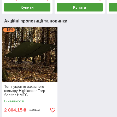
Купити
Купити
Акційні пропозиції та новинки
–15%
Тент-укриття захисного
кольору Highlander Tarp
Shelter HMTC
В наявності
2 804,15
₴
3 299 ₴