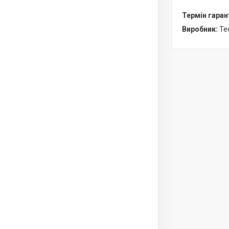
Термін гарант
Виробник:
Te