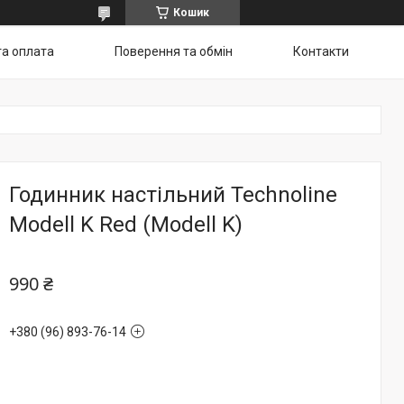
Кошик
та оплата
Поверення та обмін
Контакти
Годинник настільний Technoline
Modell K Red (Modell K)
990 ₴
+380 (96) 893-76-14