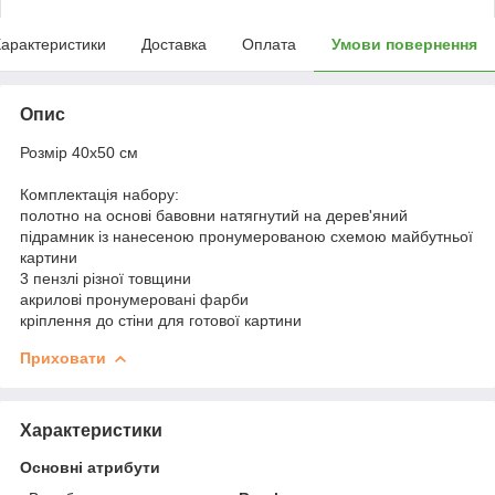
арактеристики
Доставка
Оплата
Умови повернення
Опис
Розмір 40x50 см
Комплектація набору:
полотно на основі бавовни натягнутий на дерев'яний
підрамник із нанесеною пронумерованою схемою майбутньої
картини
3 пензлі різної товщини
акрилові пронумеровані фарби
кріплення до стіни для готової картини
Приховати
Характеристики
Основні атрибути