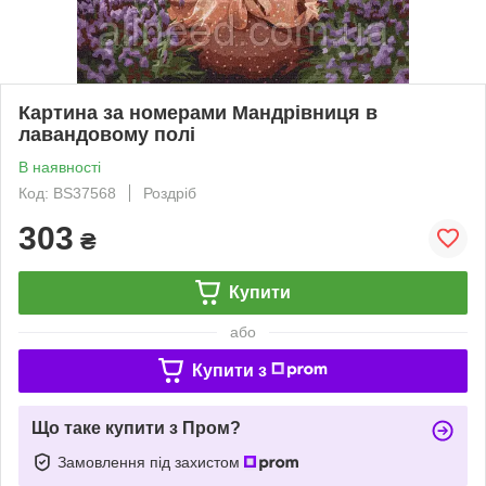
Картина за номерами Мандрівниця в
лавандовому полі
В наявності
Код: BS37568
Роздріб
303
₴
Купити
або
Купити з
Що таке купити з Пром?
Замовлення під захистом