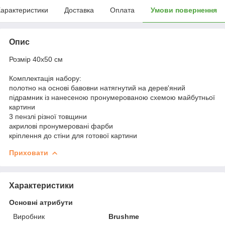
арактеристики
Доставка
Оплата
Умови повернення
Опис
Розмір 40x50 см
Комплектація набору:
полотно на основі бавовни натягнутий на дерев'яний
підрамник із нанесеною пронумерованою схемою майбутньої
картини
3 пензлі різної товщини
акрилові пронумеровані фарби
кріплення до стіни для готової картини
Приховати
Характеристики
Основні атрибути
Виробник
Brushme