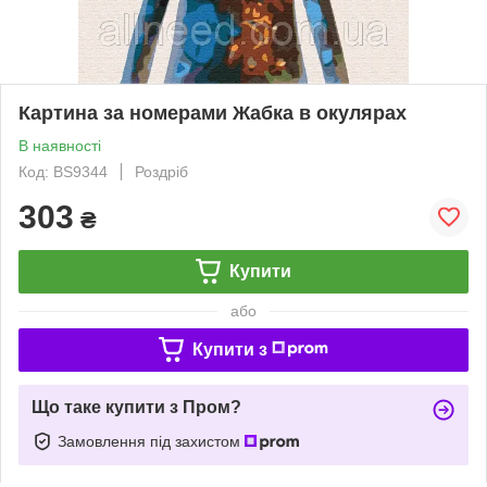
Картина за номерами Жабка в окулярах
В наявності
Код: BS9344
Роздріб
303
₴
Купити
або
Купити з
Що таке купити з Пром?
Замовлення під захистом