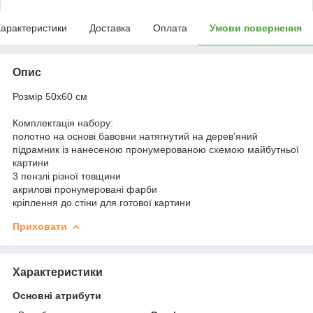
арактеристики
Доставка
Оплата
Умови повернення
Опис
Розмір 50x60 см
Комплектація набору:
полотно на основі бавовни натягнутий на дерев'яний
підрамник із нанесеною пронумерованою схемою майбутньої
картини
3 пензлі різної товщини
акрилові пронумеровані фарби
кріплення до стіни для готової картини
Приховати
Характеристики
Основні атрибути