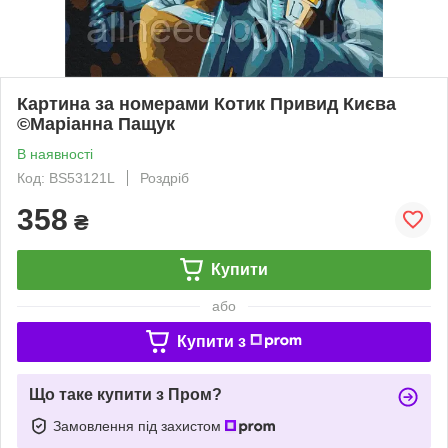
Картина за номерами Котик Привид Києва
©Маріанна Пащук
В наявності
Код: BS53121L
Роздріб
358
₴
Купити
або
Купити з
Що таке купити з Пром?
Замовлення під захистом