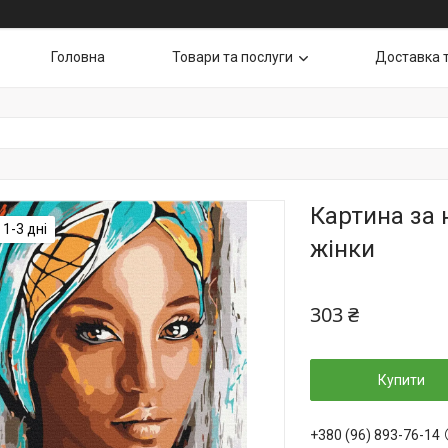
Головна
Товари та послуги
Доставка 
Картина за
1-3 дні
жінки
303 ₴
Купити
+380 (96) 893-76-14