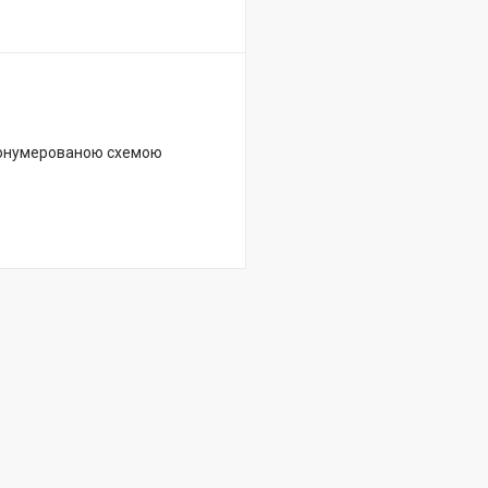
пронумерованою схемою