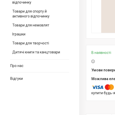
відпочинку
Товари для спорту й
активного відпочинку
Товари для немовлят
Іграшки
Товари для творчості
Дитячі книги та канцтовари
В наявності
Про нас
Відгуки
купити будь-