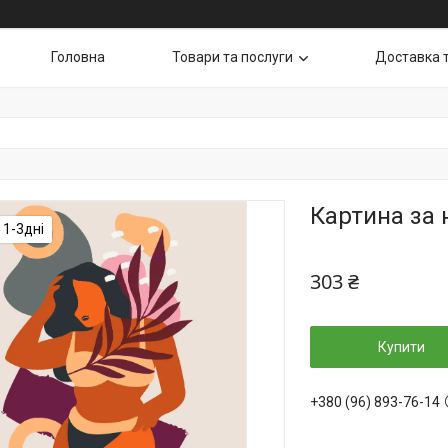
Головна
Товари та послуги
Доставка 
Картина за
 1-3дні
303 ₴
Купити
+380 (96) 893-76-14