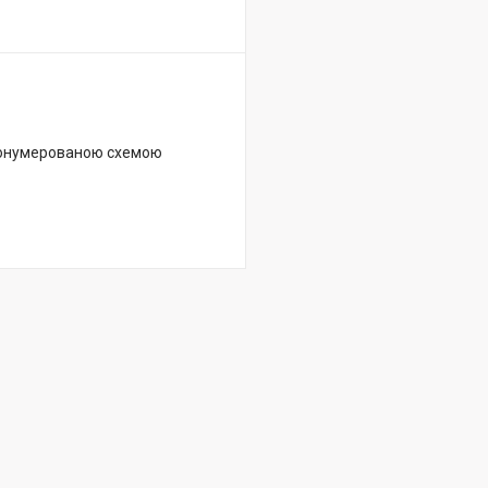
пронумерованою схемою