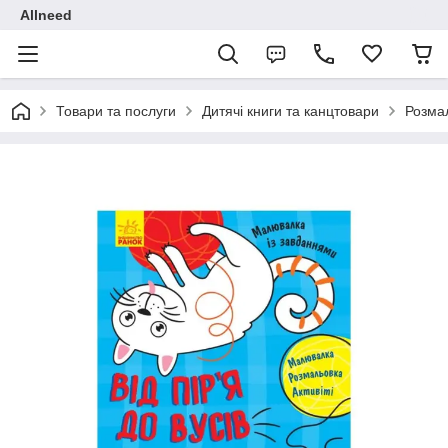
Allneed
Товари та послуги
Дитячі книги та канцтовари
Розмал