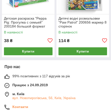
Детская раскраска "Peppa
Дитячі водні розмальовки
Pig: Прогулка с семьей"
"Paw Patrol" 200656 маркер 8
200184 большой формат
сторінок
70×16 см
В наявності
В наявності
38
114
₴
₴
Купити
Купити
Про нас
99% позитивних з 117 відгуків за рік
Працює з 24.09.2019
м. Київ
вул. Новопирогівська, 56, Київ, Україна
Контакти