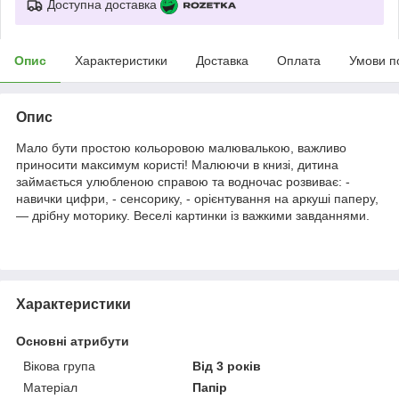
Доступна доставка
Опис
Характеристики
Доставка
Оплата
Умови п
Опис
Мало бути простою кольоровою малювалькою, важливо
приносити максимум користі! Малюючи в книзі, дитина
займається улюбленою справою та водночас розвиває: -
навички цифри, - сенсорику, - орієнтування на аркуші паперу,
— дрібну моторику. Веселі картинки із важкими завданнями.
Характеристики
Основні атрибути
Вікова група
Від 3 років
Матеріал
Папір