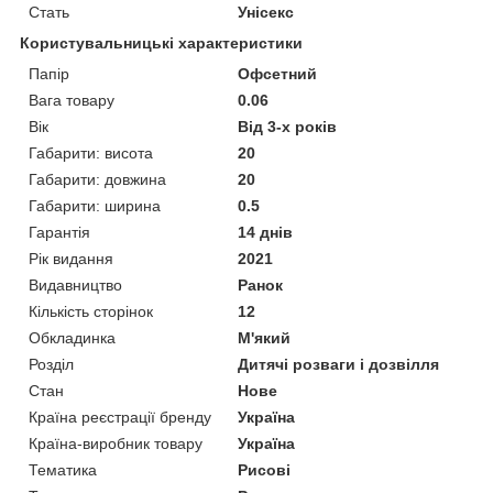
Стать
Унісекс
Користувальницькі характеристики
Папір
Офсетний
Вага товару
0.06
Вік
Від 3-х років
Габарити: висота
20
Габарити: довжина
20
Габарити: ширина
0.5
Гарантія
14 днів
Рік видання
2021
Видавництво
Ранок
Кількість сторінок
12
Обкладинка
М'який
Розділ
Дитячі розваги і дозвілля
Стан
Нове
Країна реєстрації бренду
Україна
Країна-виробник товару
Україна
Тематика
Рисові