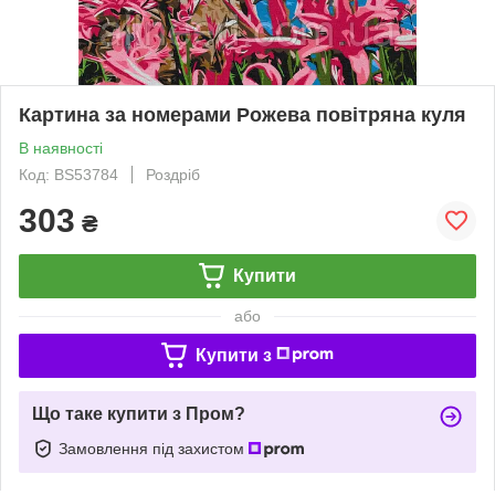
Картина за номерами Рожева повітряна куля
В наявності
Код: BS53784
Роздріб
303
₴
Купити
або
Купити з
Що таке купити з Пром?
Замовлення під захистом