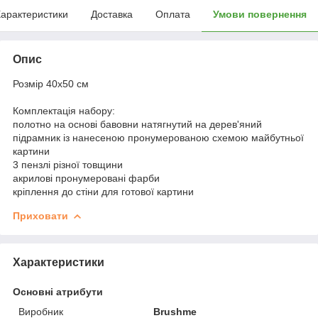
арактеристики
Доставка
Оплата
Умови повернення
Опис
Розмір 40x50 см
Комплектація набору:
полотно на основі бавовни натягнутий на дерев'яний
підрамник із нанесеною пронумерованою схемою майбутньої
картини
3 пензлі різної товщини
акрилові пронумеровані фарби
кріплення до стіни для готової картини
Приховати
Характеристики
Основні атрибути
Виробник
Brushme