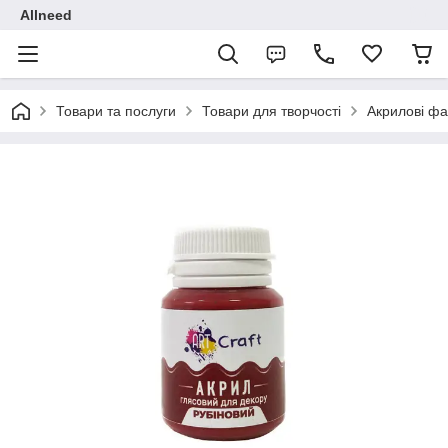
Allneed
Товари та послуги
Товари для творчості
Акрилові фа