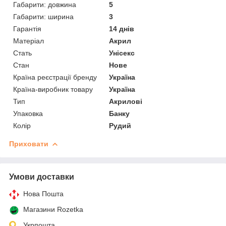
Габарити: довжина
5
Габарити: ширина
3
Гарантія
14 днів
Матеріал
Акрил
Стать
Унісекс
Стан
Нове
Країна реєстрації бренду
Україна
Країна-виробник товару
Україна
Тип
Акрилові
Упаковка
Банку
Колір
Рудий
Приховати
Умови доставки
Нова Пошта
Магазини Rozetka
Укрпошта