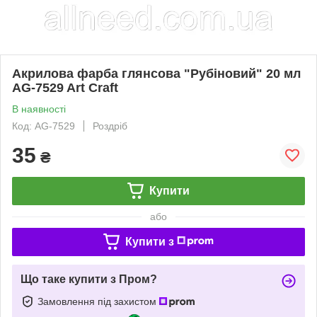
Акрилова фарба глянсова "Рубіновий" 20 мл
AG-7529 Art Craft
В наявності
Код: AG-7529
Роздріб
35
₴
Купити
або
Купити з
Що таке купити з Пром?
Замовлення під захистом