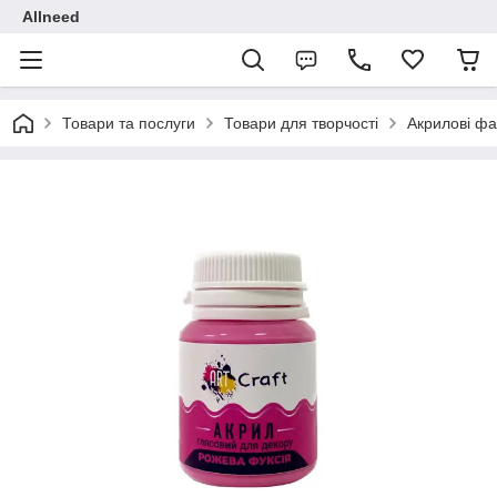
Allneed
Товари та послуги
Товари для творчості
Акрилові фа