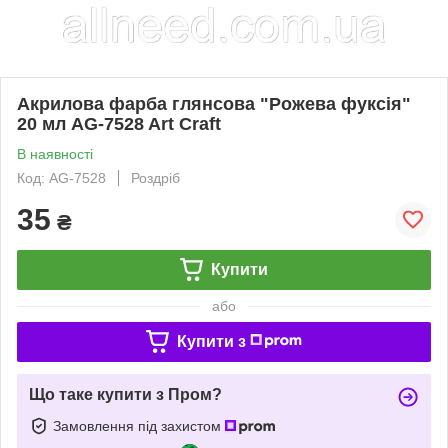
Акрилова фарба глянсова "Рожева фуксія"
20 мл AG-7528 Art Craft
В наявності
Код: AG-7528
Роздріб
35
₴
Купити
або
Купити з
Що таке купити з Пром?
Замовлення під захистом