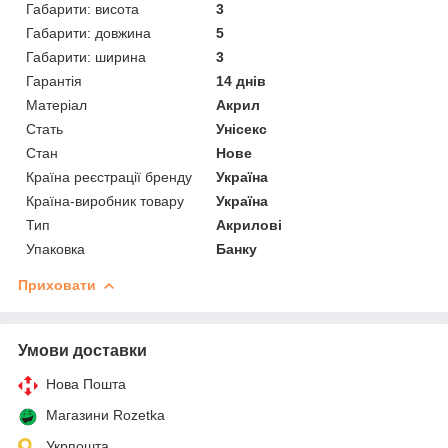
Габарити: висота
3
Габарити: довжина
5
Габарити: ширина
3
Гарантія
14 днів
Матеріал
Акрил
Стать
Унісекс
Стан
Нове
Країна реєстрації бренду
Україна
Країна-виробник товару
Україна
Тип
Акрилові
Упаковка
Банку
Приховати
Умови доставки
Нова Пошта
Магазини Rozetka
Укрпошта