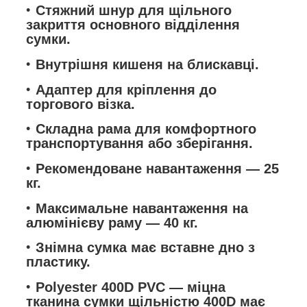
Стяжний шнур для щільного
закриття основного відділення
сумки.
Внутрішня кишеня на блискавці.
Адаптер для кріплення до
торгового візка.
Складна рама для комфортного
транспортування або зберігання.
Рекомендоване навантаження — 25
кг.
Максимальне навантаження на
алюмінієву раму — 40 кг.
Знімна сумка має вставне дно з
пластику.
Polyester 400D PVC — міцна
тканина сумки щільністю 400D має