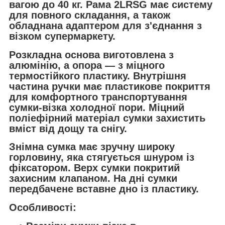
вагою до 40 кг. Рама 2LRSG має систему
для повного складання, а також
обладнана адаптером для з'єднання з
візком супермаркету.
Розкладна основа виготовлена з
алюмінію, а опора — з міцного
термостійкого пластику. Внутрішня
частина ручки має пластикове покриття
для комфортного транспортування
сумки-візка холодної пори. Міцний
поліефірний матеріал сумки захистить
вміст від дощу та снігу.
Знімна сумка має зручну широку
горловину, яка стягується шнуром із
фіксатором. Верх сумки покритий
захисним клапаном. На дні сумки
передбачене вставне дно із пластику.
Особливості: