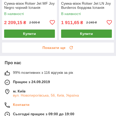
Сумка-візок Rolser Jet MF Joy
Сумка-візок Rolser Jet LN Joy
Negro чорний Іспанія
Burderos бордова Іспанія
В наявності
В наявності
2 209,15
1 911,65
₴
₴
2 599 ₴
2 249 ₴
Купити
Купити
Показати ще
Про нас
99% позитивних з 116 відгуків за рік
Працює з 24.09.2019
м. Київ
вул. Новопирогівська, 56, Київ, Україна
Контакти
Сьогодні працює з 09:00 до 19:00