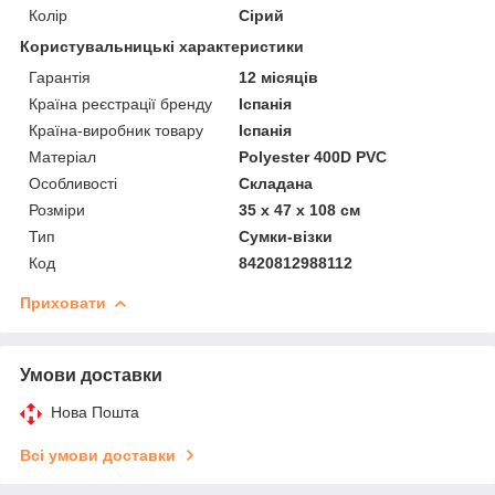
Колір
Сірий
Користувальницькі характеристики
Гарантія
12 місяців
Країна реєстрації бренду
Іспанія
Країна-виробник товару
Іспанія
Матеріал
Polyester 400D PVC
Особливості
Складана
Розміри
35 x 47 x 108 см
Тип
Сумки-візки
Код
8420812988112
Приховати
Умови доставки
Нова Пошта
Всі умови доставки