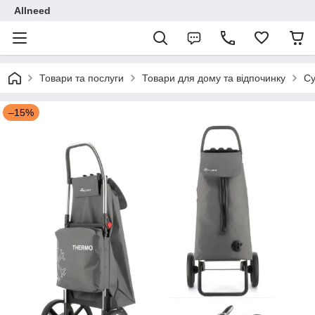
Allneed
Товари та послуги
Товари для дому та відпочинку
Су
–15%