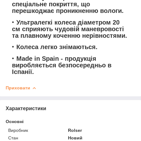
спеціальне покриття, що
перешкоджає проникненню вологи.
Ультралегкі колеса діаметром 20
см сприяють чудовій маневровості
та плавному коченню нерівностями.
Колеса легко знімаються.
Made in Spain - продукція
виробляється безпосередньо в
Іспанії.
Приховати
Характеристики
Основні
Виробник
Rolser
Стан
Новий