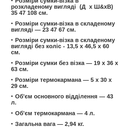
Розміри сумки-візка в
розкладеному вигляді (Д х Ш&хВ)
35 47 108 см.
Розміри сумки-візка в складеному
вигляді — 23 47 67 см.
Розміри сумки-візка в складеному
вигляді без коліс - 13,5 х 46,5 х 60
см.
Розміри сумки без візка — 19 х 36 х
63 см.
Розміри термокармана — 5 х 30 х
29 см.
Об'єм основного відділення — 43
л.
Об'єм термокармана — 4 л.
Загальна вага — 2,94 кг.