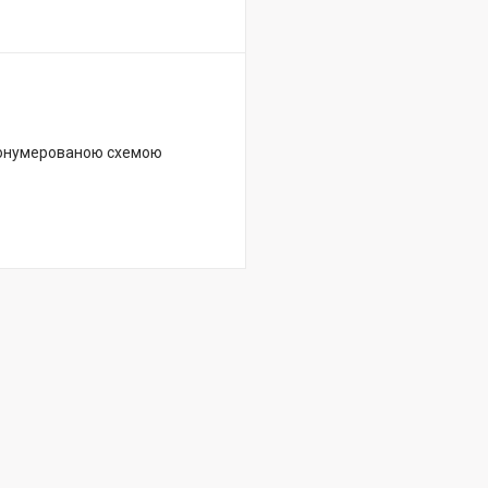
пронумерованою схемою