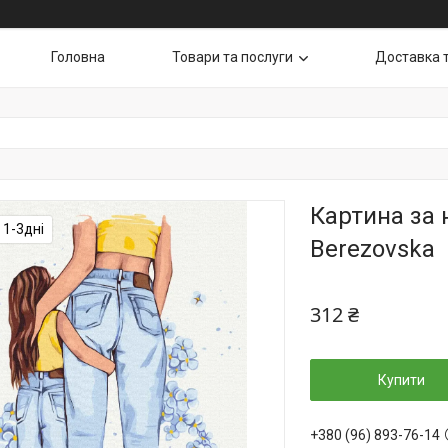
Головна
Товари та послуги
Доставка 
Картина за
 1-3дні
Berezovska
312 ₴
Купити
+380 (96) 893-76-14