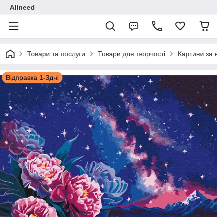
Allneed
Товари та послуги
Товари для творчості
Картини за
Відправка 1-3дні