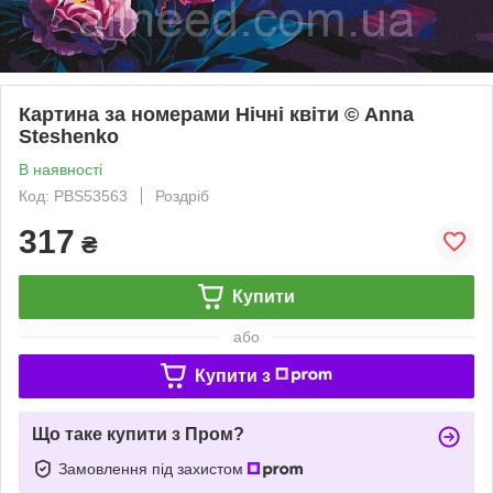
Картина за номерами Нічні квіти © Anna
Steshenko
В наявності
Код: PBS53563
Роздріб
317
₴
Купити
або
Купити з
Що таке купити з Пром?
Замовлення під захистом