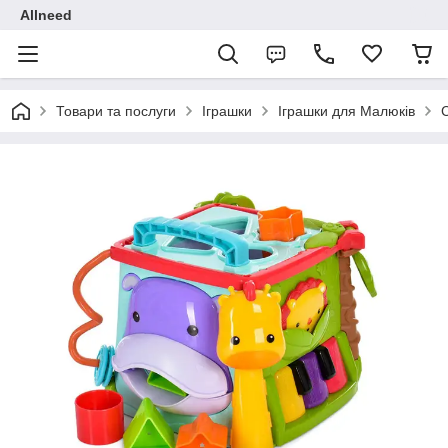
Allneed
Товари та послуги
Іграшки
Іграшки для Малюків
С