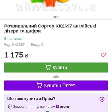
Розвивальний Сортер KK2697 англійські
літери та цифри
В наявності
Код: KK2697
Роздріб
1 175
₴
Купити
або
Купити з
Що таке купити з Пром?
Замовлення під захистом