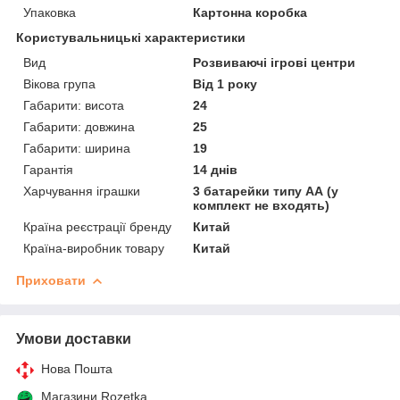
Упаковка
Картонна коробка
Користувальницькі характеристики
Вид
Розвиваючі ігрові центри
Вікова група
Від 1 року
Габарити: висота
24
Габарити: довжина
25
Габарити: ширина
19
Гарантія
14 днів
Харчування іграшки
3 батарейки типу АА (у
комплект не входять)
Країна реєстрації бренду
Китай
Країна-виробник товару
Китай
Приховати
Умови доставки
Нова Пошта
Магазини Rozetka