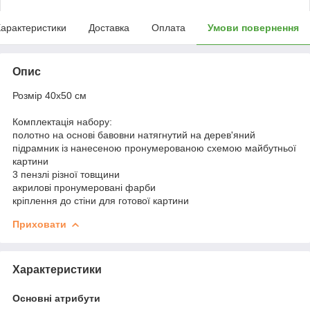
арактеристики
Доставка
Оплата
Умови повернення
Опис
Розмір 40x50 см
Комплектація набору:
полотно на основі бавовни натягнутий на дерев'яний
підрамник із нанесеною пронумерованою схемою майбутньої
картини
3 пензлі різної товщини
акрилові пронумеровані фарби
кріплення до стіни для готової картини
Приховати
Характеристики
Основні атрибути