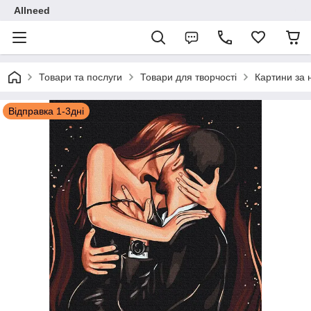
Allneed
Товари та послуги
Товари для творчості
Картини за
Відправка 1-3дні