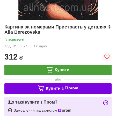
Картина за номерами Пристрасть у деталях ©
Alla Berezovska
В наявності
Код: BS53824
Роздріб
312
₴
Купити
або
Купити з
Що таке купити з Пром?
Замовлення під захистом