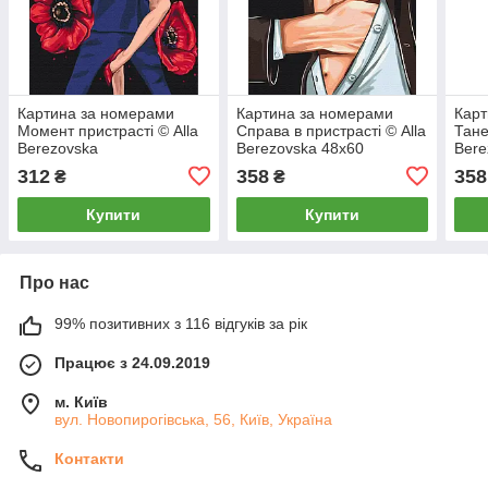
Картина за номерами
Картина за номерами
Карт
Момент пристрасті © Alla
Справа в пристрасті © Alla
Тане
Berezovska
Berezovska 48х60
Bere
312
358
358
₴
₴
Купити
Купити
Про нас
99% позитивних з 116 відгуків за рік
Працює з 24.09.2019
м. Київ
вул. Новопирогівська, 56, Київ, Україна
Контакти