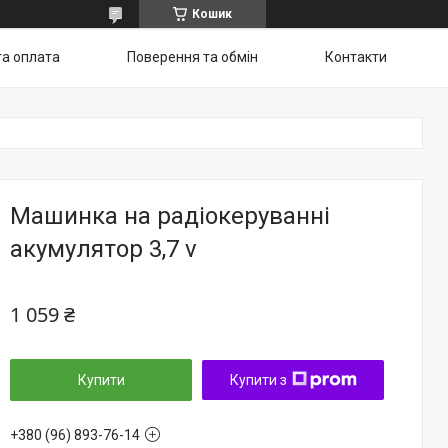
Кошик
та оплата
Поверення та обмін
Контакти
Машинка на радіокеруванні
акумулятор 3,7 v
1 059 ₴
Купити
Купити з
+380 (96) 893-76-14