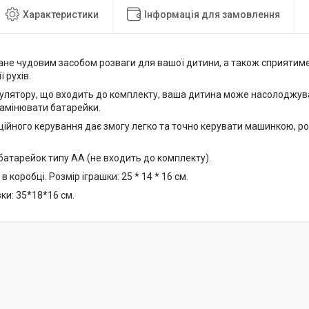
Характеристики
Інформація для замовлення
ане чудовим засобом розваги для вашої дитини, а також сприятиме 
 рухів.
улятору, що входить до комплекту, ваша дитина може насолоджу
замінювати батарейки.
ійного керування дає змогу легко та точно керувати машинкою, ро
батарейок типу АА (не входить до комплекту).
 коробці. Розмір іграшки: 25 * 14 * 16 см.
ки: 35*18*16 см.