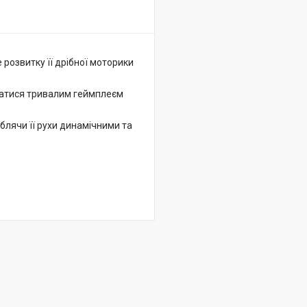
розвитку її дрібної моторики
ватися тривалим геймплеєм
блячи її рухи динамічними та