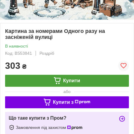
Картина за номерами Одного разу на
засніженій вулиці
В наявності
Код: BS53841
Роздріб
303
₴
Купити
або
Купити з
Що таке купити з Пром?
Замовлення під захистом