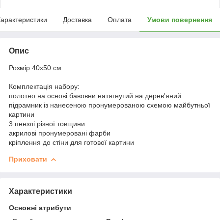
арактеристики
Доставка
Оплата
Умови повернення
Опис
Розмір 40x50 см
Комплектація набору:
полотно на основі бавовни натягнутий на дерев'яний
підрамник із нанесеною пронумерованою схемою майбутньої
картини
3 пензлі різної товщини
акрилові пронумеровані фарби
кріплення до стіни для готової картини
Приховати
Характеристики
Основні атрибути