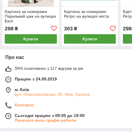
Картина за номерами
Картина за номерами
Карт
Паризький шик на вулицях
Ретро на вулицях міста
Ретр
Балі
298
303
298
₴
₴
Купити
Купити
Про нас
99% позитивних з 117 відгуків за рік
Працює з 24.09.2019
м. Київ
вул. Новопирогівська, 56, Київ, Україна
Контакти
Сьогодні працює з 09:00 до 19:00
Показати весь графік роботи