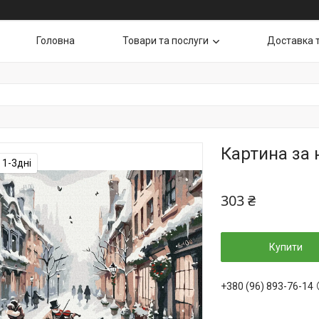
Головна
Товари та послуги
Доставка 
Картина за
 1-3дні
303 ₴
Купити
+380 (96) 893-76-14