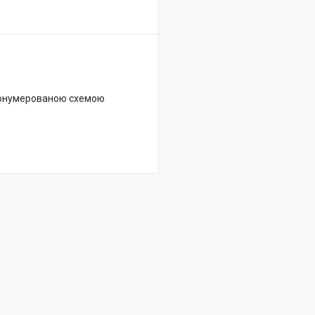
пронумерованою схемою