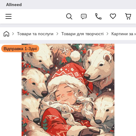
Allneed
Товари та послуги
Товари для творчості
Картини за
Відправка 1-3дні