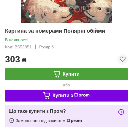
Картина за номерами Полярні обійми
В наявності
Код: BS53851
Роздріб
303
₴
Купити
або
Купити з
Що таке купити з Пром?
Замовлення під захистом