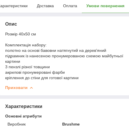
арактеристики
Доставка
Оплата
Умови повернення
Опис
Розмір 40x50 см
Комплектація набору:
полотно на основі бавовни натягнутий на дерев'яний
підрамник із нанесеною пронумерованою схемою майбутньої
картини
3 пензлі різної товщини
акрилові пронумеровані фарби
кріплення до стіни для готової картини
Приховати
Характеристики
Основні атрибути
Виробник
Brushme