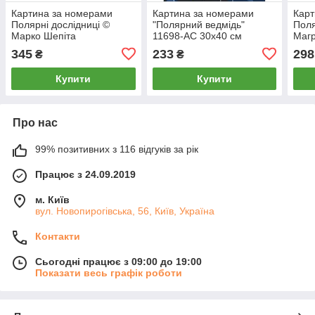
Картина за номерами
Картина за номерами
Карт
Полярні дослідниці ©
"Полярний ведмідь"
Поля
Марко Шепіта
11698-AC 30х40 см
Маг
345
233
298
₴
₴
Купити
Купити
Про нас
99% позитивних з 116 відгуків за рік
Працює з 24.09.2019
м. Київ
вул. Новопирогівська, 56, Київ, Україна
Контакти
Сьогодні працює з 09:00 до 19:00
Показати весь графік роботи