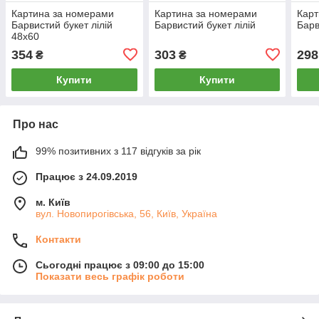
Картина за номерами
Картина за номерами
Карт
Барвистий букет лілій
Барвистий букет лілій
Барв
48х60
354
303
298
₴
₴
Купити
Купити
Про нас
99% позитивних з 117 відгуків за рік
Працює з 24.09.2019
м. Київ
вул. Новопирогівська, 56, Київ, Україна
Контакти
Сьогодні працює з 09:00 до 15:00
Показати весь графік роботи