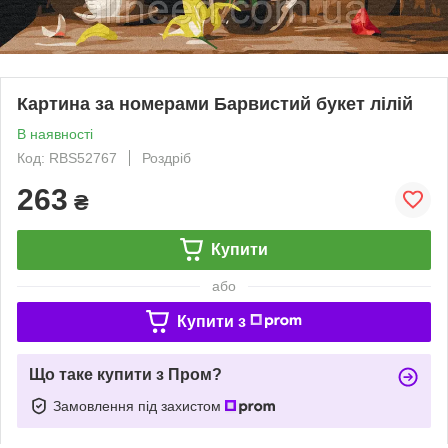
Картина за номерами Барвистий букет лілій
В наявності
Код: RBS52767
Роздріб
263
₴
Купити
або
Купити з
Що таке купити з Пром?
Замовлення під захистом