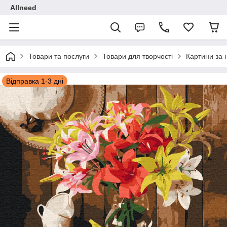
Allneed
Товари та послуги
Товари для творчості
Картини за
Відправка 1-3 дні