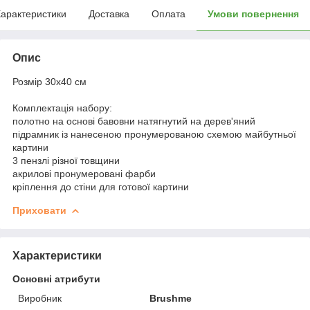
арактеристики
Доставка
Оплата
Умови повернення
Опис
Розмір 30x40 см
Комплектація набору:
полотно на основі бавовни натягнутий на дерев'яний
підрамник із нанесеною пронумерованою схемою майбутньої
картини
3 пензлі різної товщини
акрилові пронумеровані фарби
кріплення до стіни для готової картини
Приховати
Характеристики
Основні атрибути
Виробник
Brushme