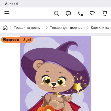
Allneed
Товари та послуги
Товари для творчості
Картини за
Відправка 1-3 дні