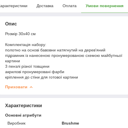
арактеристики
Доставка
Оплата
Умови повернення
Опис
Розмір 30x40 см
Комплектація набору:
полотно на основі бавовни натягнутий на дерев'яний
підрамник із нанесеною пронумерованою схемою майбутньої
картини
3 пензлі різної товщини
акрилові пронумеровані фарби
кріплення до стіни для готової картини
Приховати
Характеристики
Основні атрибути
Виробник
Brushme