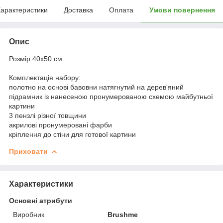
арактеристики
Доставка
Оплата
Умови повернення
Опис
Розмір 40x50 см
Комплектація набору:
полотно на основі бавовни натягнутий на дерев'яний
підрамник із нанесеною пронумерованою схемою майбутньої
картини
3 пензлі різної товщини
акрилові пронумеровані фарби
кріплення до стіни для готової картини
Приховати
Характеристики
Основні атрибути
Виробник
Brushme