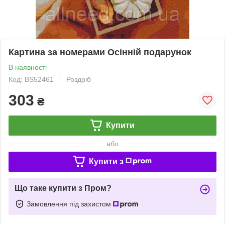
Картина за номерами Осінній подарунок
В наявності
Код: BS52461
Роздріб
303
₴
Купити
або
Купити з
Що таке купити з Пром?
Замовлення під захистом