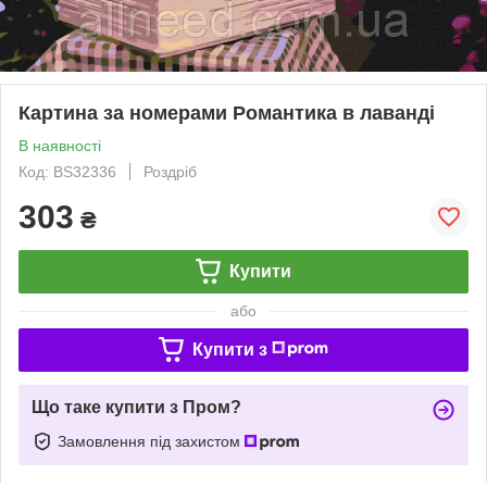
Картина за номерами Романтика в лаванді
В наявності
Код: BS32336
Роздріб
303
₴
Купити
або
Купити з
Що таке купити з Пром?
Замовлення під захистом