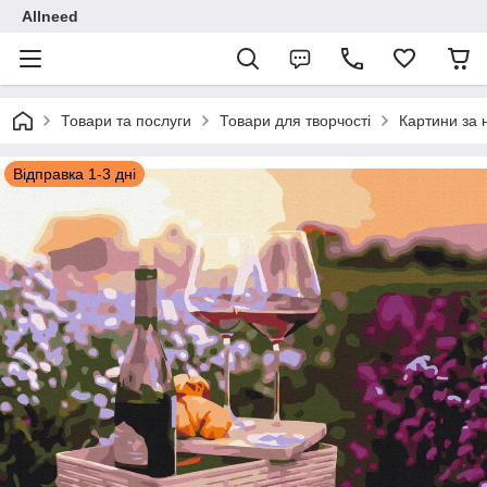
Allneed
Товари та послуги
Товари для творчості
Картини за
Відправка 1-3 дні