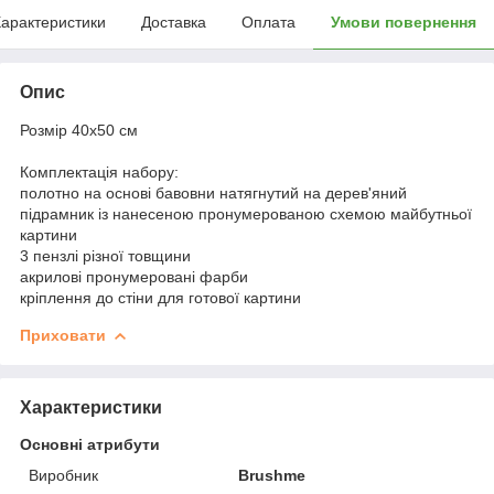
арактеристики
Доставка
Оплата
Умови повернення
Опис
Розмір 40x50 см
Комплектація набору:
полотно на основі бавовни натягнутий на дерев'яний
підрамник із нанесеною пронумерованою схемою майбутньої
картини
3 пензлі різної товщини
акрилові пронумеровані фарби
кріплення до стіни для готової картини
Приховати
Характеристики
Основні атрибути
Виробник
Brushme