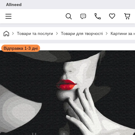
Allneed
Товари та послуги
Товари для творчості
Картини за
Відправка 1-3 дні