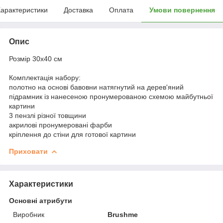
арактеристики
Доставка
Оплата
Умови повернення
Опис
Розмір 30x40 см
Комплектація набору:
полотно на основі бавовни натягнутий на дерев'яний
підрамник із нанесеною пронумерованою схемою майбутньої
картини
3 пензлі різної товщини
акрилові пронумеровані фарби
кріплення до стіни для готової картини
Приховати
Характеристики
Основні атрибути
Виробник
Brushme