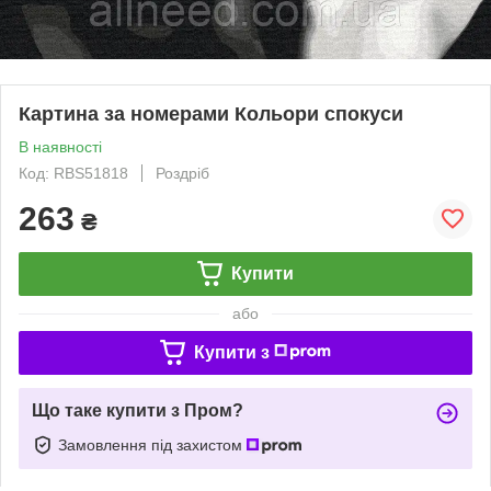
Картина за номерами Кольори спокуси
В наявності
Код: RBS51818
Роздріб
263
₴
Купити
або
Купити з
Що таке купити з Пром?
Замовлення під захистом