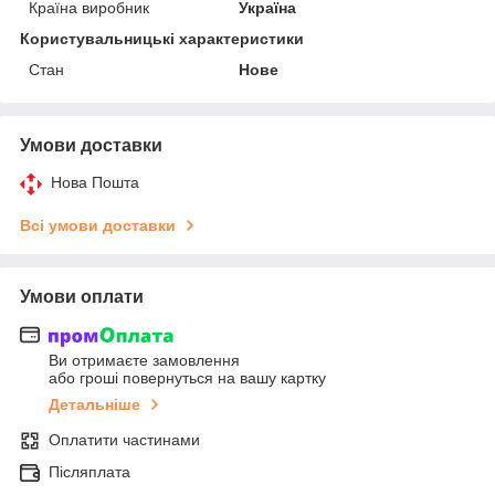
Країна виробник
Україна
Користувальницькі характеристики
Стан
Нове
Умови доставки
Нова Пошта
Всі умови доставки
Умови оплати
Ви отримаєте замовлення
або гроші повернуться на вашу картку
Детальніше
Оплатити частинами
Післяплата