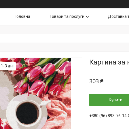
Головна
Товари та послуги
Доставка 
Картина за
1-3 дні
303 ₴
Купити
+380 (96) 893-76-14