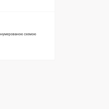
пронумерованою схемою