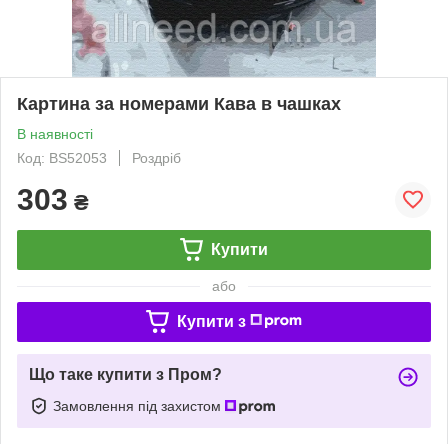
Картина за номерами Кава в чашках
В наявності
Код: BS52053
Роздріб
303
₴
Купити
або
Купити з
Що таке купити з Пром?
Замовлення під захистом