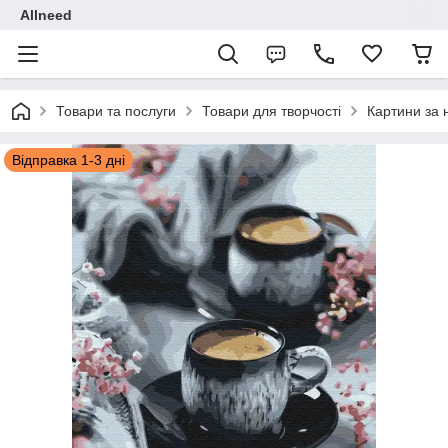
Allneed
Товари та послуги
Товари для творчості
Картини за
Відправка 1-3 дні