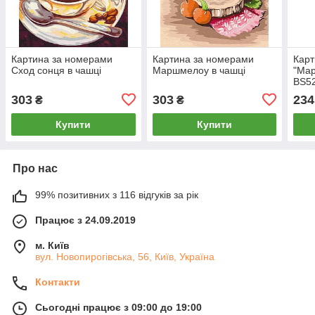
Картина за номерами
Картина за номерами
Карт
Сход сонця в чашці
Маршмелоу в чашці
"Мар
BS52
303
303
234
₴
₴
Купити
Купити
Про нас
99% позитивних з 116 відгуків за рік
Працює з 24.09.2019
м. Київ
вул. Новопирогівська, 56, Київ, Україна
Контакти
Сьогодні працює з 09:00 до 19:00