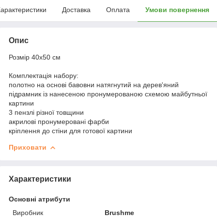
арактеристики
Доставка
Оплата
Умови повернення
Опис
Розмір 40x50 см
Комплектація набору:
полотно на основі бавовни натягнутий на дерев'яний
підрамник із нанесеною пронумерованою схемою майбутньої
картини
3 пензлі різної товщини
акрилові пронумеровані фарби
кріплення до стіни для готової картини
Приховати
Характеристики
Основні атрибути
Виробник
Brushme