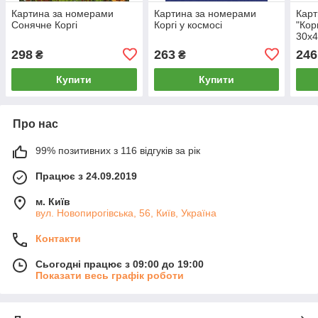
Картина за номерами
Картина за номерами
Карт
Сонячне Коргі
Коргі у космосі
"Кор
30х4
298
263
246
₴
₴
Купити
Купити
Про нас
99% позитивних з 116 відгуків за рік
Працює з 24.09.2019
м. Київ
вул. Новопирогівська, 56, Київ, Україна
Контакти
Сьогодні працює з 09:00 до 19:00
Показати весь графік роботи