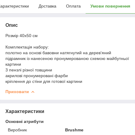
арактеристики
Доставка
Оплата
Умови повернення
Опис
Розмір 40x50 см
Комплектація набору:
полотно на основі бавовни натягнутий на дерев'яний
підрамник із нанесеною пронумерованою схемою майбутньої
картини
3 пензлі різної товщини
акрилові пронумеровані фарби
кріплення до стіни для готової картини
Приховати
Характеристики
Основні атрибути
Виробник
Brushme