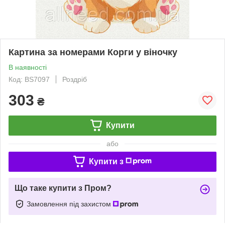
Картина за номерами Корги у віночку
В наявності
Код: BS7097
Роздріб
303
₴
Купити
або
Купити з
Що таке купити з Пром?
Замовлення під захистом