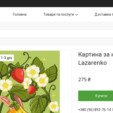
Головна
Товари та послуги
Доставка 
Картина за 
1-3 дні
Lazarenko
275 ₴
Купити
+380 (96) 893-76-14