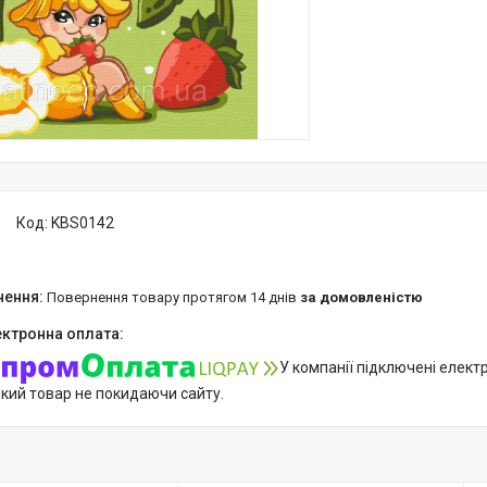
Код:
KBS0142
повернення товару протягом 14 днів
за домовленістю
У компанії підключені елект
який товар не покидаючи сайту.