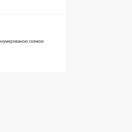
пронумерованою схемою