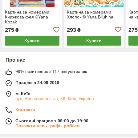
Картина за номерами
Картина за номерами
Карт
Книжкова фея ©Yana
Хлопок © Yana Biluhina
на к
Kozak
275
293
275
₴
₴
Купити
Купити
Про нас
99% позитивних з 117 відгуків за рік
Працює з 24.09.2019
м. Київ
вул. Новопирогівська, 56, Київ, Україна
Контакти
Сьогодні працює з 09:00 до 19:00
Показати весь графік роботи