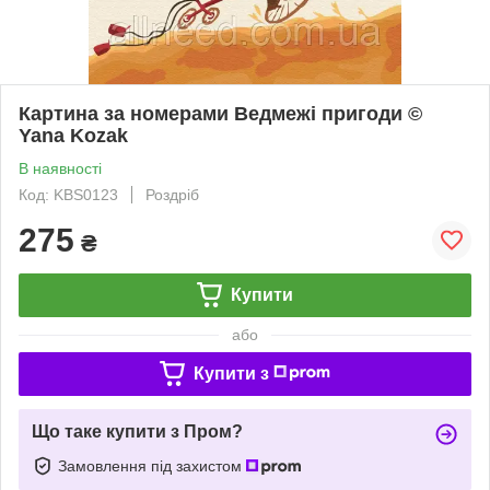
Картина за номерами Ведмежі пригоди ©
Yana Kozak
В наявності
Код: KBS0123
Роздріб
275
₴
Купити
або
Купити з
Що таке купити з Пром?
Замовлення під захистом