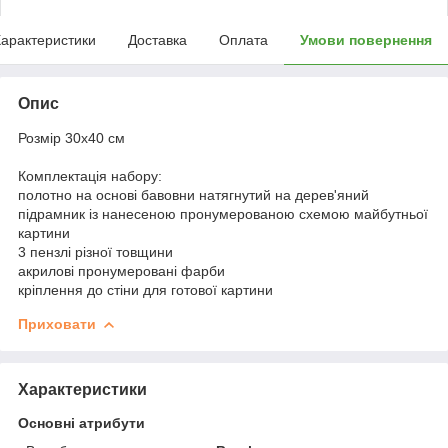
арактеристики
Доставка
Оплата
Умови повернення
Опис
Розмір 30x40 см
Комплектація набору:
полотно на основі бавовни натягнутий на дерев'яний
підрамник із нанесеною пронумерованою схемою майбутньої
картини
3 пензлі різної товщини
акрилові пронумеровані фарби
кріплення до стіни для готової картини
Приховати
Характеристики
Основні атрибути