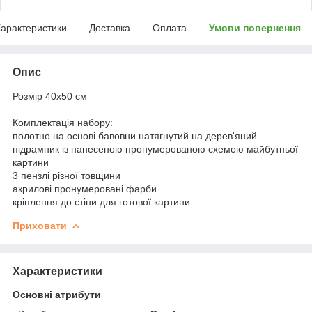
арактеристики
Доставка
Оплата
Умови повернення
Опис
Розмір 40x50 см
Комплектація набору:
полотно на основі бавовни натягнутий на дерев'яний
підрамник із нанесеною пронумерованою схемою майбутньої
картини
3 пензлі різної товщини
акрилові пронумеровані фарби
кріплення до стіни для готової картини
Приховати
Характеристики
Основні атрибути