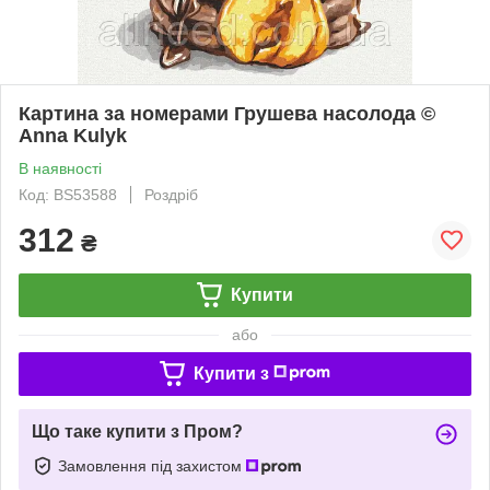
Картина за номерами Грушева насолода ©
Anna Kulyk
В наявності
Код: BS53588
Роздріб
312
₴
Купити
або
Купити з
Що таке купити з Пром?
Замовлення під захистом