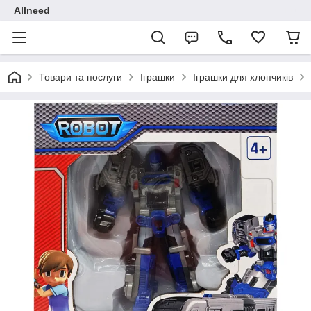
Allneed
Товари та послуги
Іграшки
Іграшки для хлопчиків