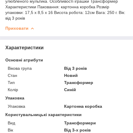
улюбленого мультика. Особливості іграшки Трансформер
Характеристики Паковання: картонна коробка Розмір
упаковки: 17,5 х 8,5 х 16 Висота робота: 12см Вага: 250 г. Вік:
від 3 років
Приховати
Характеристики
Основні атрибути
Вікова група
Від 3 років
Стан
Новий
Тип
Трансформер
Колір
Синій
Упаковка
Упаковка
Картонна коробка
Користувальницькі характеристики
Вид
Трансформери
Вік
Від 3-х років