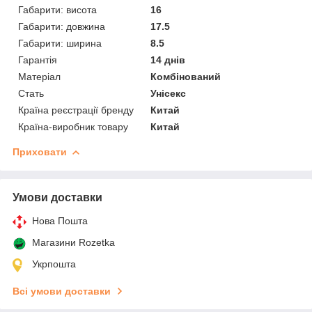
Габарити: висота
16
Габарити: довжина
17.5
Габарити: ширина
8.5
Гарантія
14 днів
Матеріал
Комбінований
Стать
Унісекс
Країна реєстрації бренду
Китай
Країна-виробник товару
Китай
Приховати
Умови доставки
Нова Пошта
Магазини Rozetka
Укрпошта
Всі умови доставки