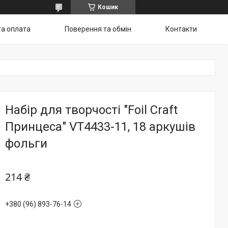
Кошик
та оплата
Поверення та обмін
Контакти
Набір для творчості "Foil Craft
Принцеса" VT4433-11, 18 аркушів
фольги
214 ₴
+380 (96) 893-76-14