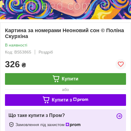
Картина за номерами Неоновий сон © Поліна
Скурхіна
В наявності
Код: BS53865
Роздріб
326
₴
Купити
або
Купити з
Що таке купити з Пром?
Замовлення під захистом