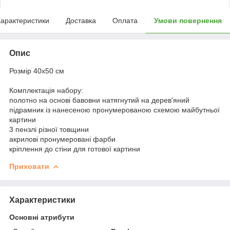
арактеристики
Доставка
Оплата
Умови повернення
Опис
Розмір 40x50 см
Комплектація набору:
полотно на основі бавовни натягнутий на дерев'яний
підрамник із нанесеною пронумерованою схемою майбутньої
картини
3 пензлі різної товщини
акрилові пронумеровані фарби
кріплення до стіни для готової картини
Приховати
Характеристики
Основні атрибути