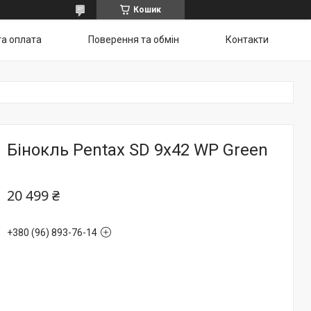
Кошик
та оплата
Поверення та обмін
Контакти
Бінокль Pentax SD 9х42 WP Green
20 499 ₴
+380 (96) 893-76-14