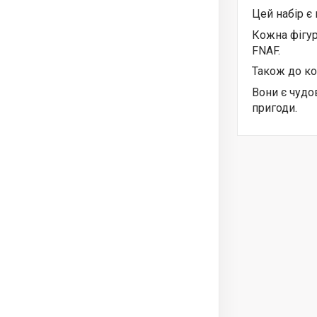
Цей набір є 
Кожна фігур
FNAF.
Також до ко
Вони є чудо
пригоди.