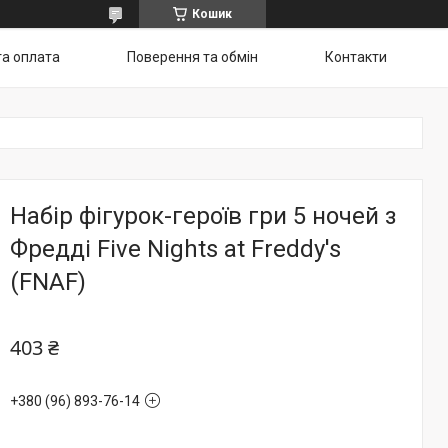
Кошик
та оплата
Поверення та обмін
Контакти
Набір фігурок-героїв гри 5 ночей з
Фредді Five Nights at Freddy's
(FNAF)
403 ₴
+380 (96) 893-76-14