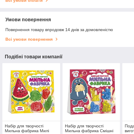
Всі умови оплати
Умови повернення
Повернення товару впродовж 14 днів за домовленістю
Всі умови повернення
Подібні товари компанії
Набір для творчості
Набір для творчості
Пода
Мильна фабрика Милі
Мильна фабрика Смішні
виго