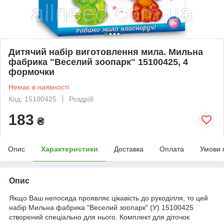
Дитячий набір виготовлення мила. Мильна
фабрика "Веселий зоопарк" 15100425, 4
формочки
Немає в наявності
Код: 15100425
Роздріб
183
₴
Опис
Характеристики
Доставка
Оплата
Умови 
Опис
Якщо Ваш непосида проявляє цікавість до рукоділля, то цей
набір Мильна фабрика "Веселий зоопарк" (У) 15100425
створений спеціально для нього. Комплект для діточок