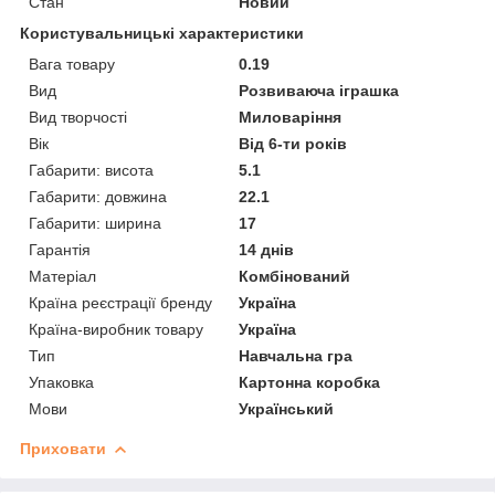
Стан
Новий
Користувальницькі характеристики
Вага товару
0.19
Вид
Розвиваюча іграшка
Вид творчості
Миловаріння
Вік
Від 6-ти років
Габарити: висота
5.1
Габарити: довжина
22.1
Габарити: ширина
17
Гарантія
14 днів
Матеріал
Комбінований
Країна реєстрації бренду
Україна
Країна-виробник товару
Україна
Тип
Навчальна гра
Упаковка
Картонна коробка
Мови
Український
Приховати