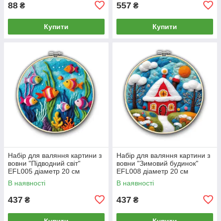
88
557
₴
₴
Купити
Купити
Набір для валяння картини з
Набір для валяння картини з
вовни "Підводний світ"
вовни "Зимовий будинок"
EFL005 діаметр 20 см
EFL008 діаметр 20 см
В наявності
В наявності
437
437
₴
₴
Купити
Купити