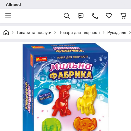
Allneed
Товари та послуги
Товари для творчості
Рукоділля