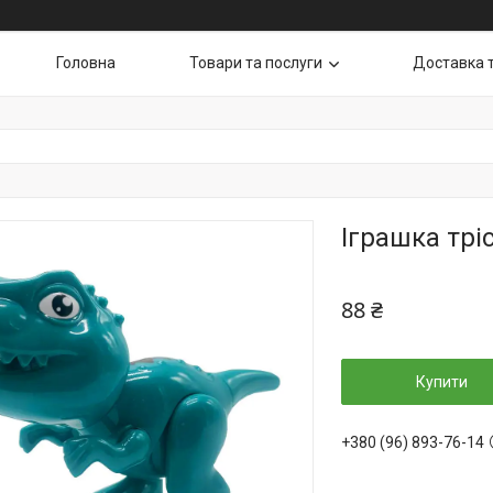
Головна
Товари та послуги
Доставка 
Іграшка трі
88 ₴
Купити
+380 (96) 893-76-14