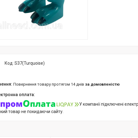
Код:
S37(Turquoise)
повернення товару протягом 14 днів
за домовленістю
У компанії підключені елект
який товар не покидаючи сайту.