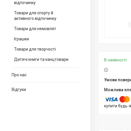
відпочинку
Товари для спорту й
активного відпочинку
Товари для немовлят
Іграшки
Товари для творчості
Дитячі книги та канцтовари
В наявності
Про нас
Відгуки
купити будь-